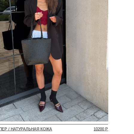
ЬНАЯ КОЖА
10200 Р