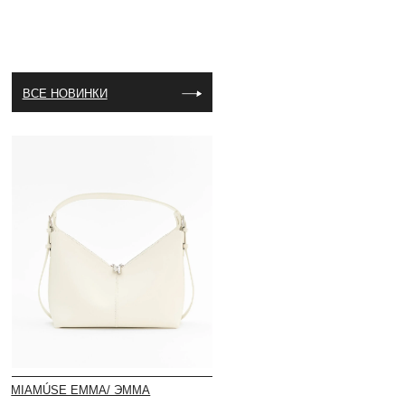
MIAMÚSE EMMA/ ЭММА
СУМКА