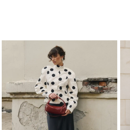
А / НАТУРАЛЬНАЯ КОЖА
7900 Р
СУМКА / НАТУРАЛЬ