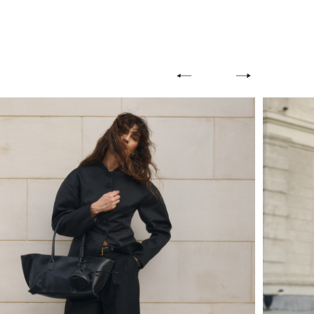
НАЯ КОЖА
9500 Р
ШОППЕР / НАТУРАЛЬНАЯ КОЖА