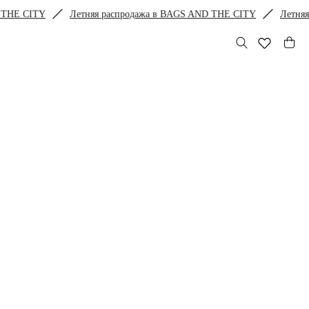
тняя распродажа в BAGS AND THE CITY
Летняя распродажа в BA