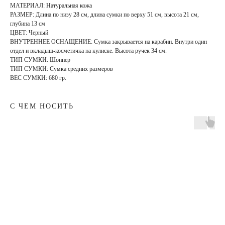
МАТЕРИАЛ: Натуральная кожа
РАЗМЕР: Длина по низу 28 см, длина сумки по верху 51 см, высота 21 см,
глубина 13 см
ЦВЕТ: Черный
ВНУТРЕННЕЕ ОСНАЩЕНИЕ: Сумка закрывается на карабин. Внутри один
отдел и вкладыш-косметичка на кулиске. Высота ручек 34 см.
ТИП СУМКИ: Шоппер
ТИП СУМКИ: Сумка средних размеров
ВЕС СУМКИ: 680 гр.
С ЧЕМ НОСИТЬ