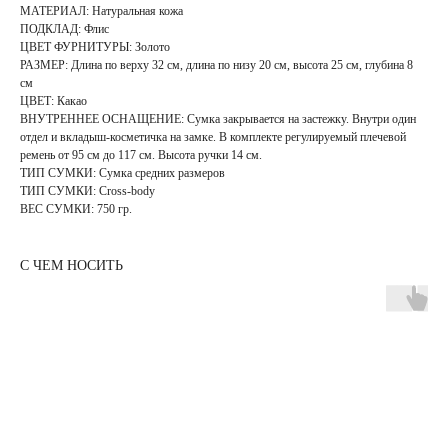
МАТЕРИАЛ: Натуральная кожа
ПОДКЛАД: Флис
ЦВЕТ ФУРНИТУРЫ: Золото
РАЗМЕР: Длина по верху 32 см, длина по низу 20 см, высота 25 см, глубина 8
см
ЦВЕТ: Какао
ВНУТРЕННЕЕ ОСНАЩЕНИЕ: Сумка закрывается на застежку. Внутри один
отдел и вкладыш-косметичка на замке. В комплекте регулируемый плечевой
ремень от 95 см до 117 см. Высота ручки 14 см.
ТИП СУМКИ: Сумка средних размеров
ТИП СУМКИ: Cross-body
ВЕС СУМКИ: 750 гр.
С ЧЕМ НОСИТЬ