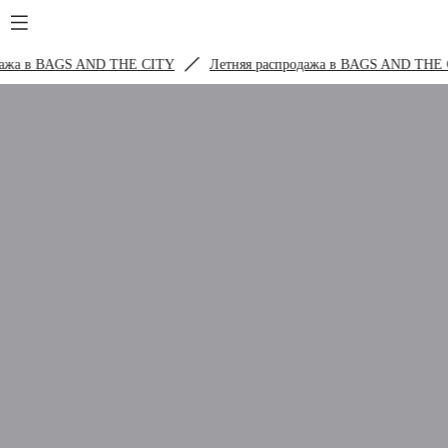
жа в BAGS AND THE CITY
Летняя распродажа в BAGS AND THE C