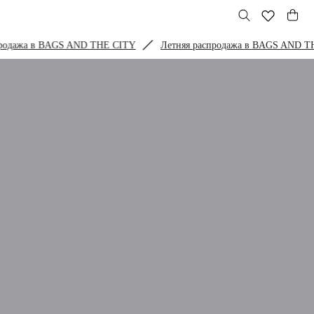
одажа в BAGS AND THE CITY
Летняя распродажа в BAGS AND THE