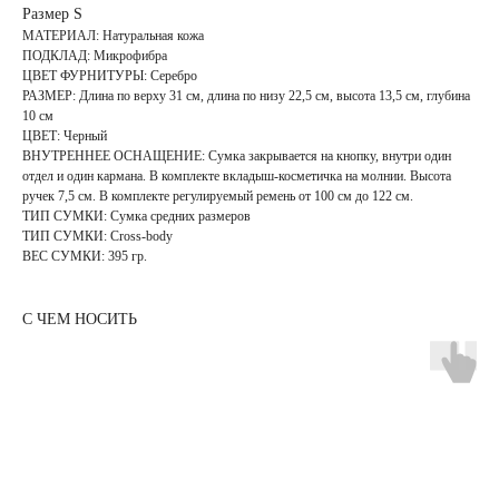
Размер S
МАТЕРИАЛ: Натуральная кожа
ПОДКЛАД: Микрофибра
ЦВЕТ ФУРНИТУРЫ: Cеребро
РАЗМЕР: Длина по верху 31 см, длина по низу 22,5 см, высота 13,5 см, глубина
10 см
ЦВЕТ: Черный
ВНУТРЕННЕЕ ОСНАЩЕНИЕ: Сумка закрывается на кнопку, внутри один
отдел и один кармана. В комплекте вкладыш-косметичка на молнии. Высота
ручек 7,5 см. В комплекте регулируемый ремень от 100 см до 122 см.
ТИП СУМКИ: Сумка средних размеров
ТИП СУМКИ: Cross-body
ВЕС СУМКИ: 395 гр.
С ЧЕМ НОСИТЬ