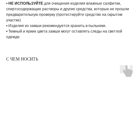
•
НЕ ИСПОЛЬЗУЙТЕ
для очищения изделия влажные салфетки,
спиртосодержащие растворы и другие средства, которые не прошли
предварительную проверку (протестируйте средство на скрытом
участке)
• Изделия из замши рекомендуется хранить в пыльнике.
• Темный и яркие цвета замши могут оставлять следы на светлой
одежде.
С ЧЕМ НОСИТЬ