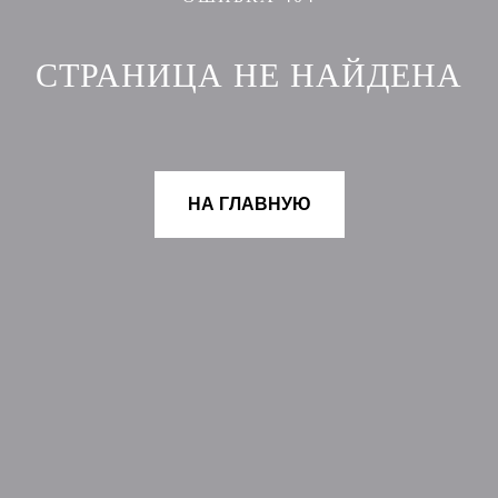
СТРАНИЦА НЕ НАЙДЕНА
НА ГЛАВНУЮ
НОВИНКИ
ДОКУМЕНТЫ
СКИДКИ
ДОСТАВКА
БРЕНД MIAMÚSE
ОПЛАТА
КОНТАКТЫ
УСЛОВИЯ ВОЗВРАТА