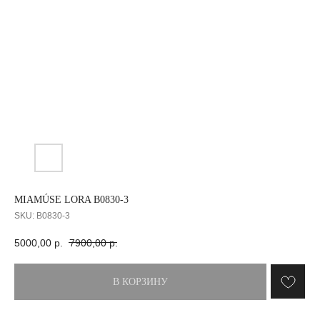
MIAMÚSE LORA B0830-3
SKU:
B0830-3
5000,00
р.
7900,00
р.
В КОРЗИНУ