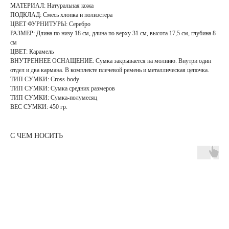
МАТЕРИАЛ: Натуральная кожа
ПОДКЛАД: Смесь хлопка и полиэстера
ЦВЕТ ФУРНИТУРЫ: Серебро
РАЗМЕР: Длина по низу 18 см, длина по верху 31 см, высота 17,5 см, глубина 8
см
ЦВЕТ: Карамель
ВНУТРЕННЕЕ ОСНАЩЕНИЕ: Сумка закрывается на молнию. Внутри один
отдел и два кармана. В комплекте плечевой ремень и металлическая цепочка.
ТИП СУМКИ: Cross-body
ТИП СУМКИ: Сумка средних размеров
ТИП СУМКИ: Сумка-полумесяц
ВЕС СУМКИ: 450 гр.
С ЧЕМ НОСИТЬ