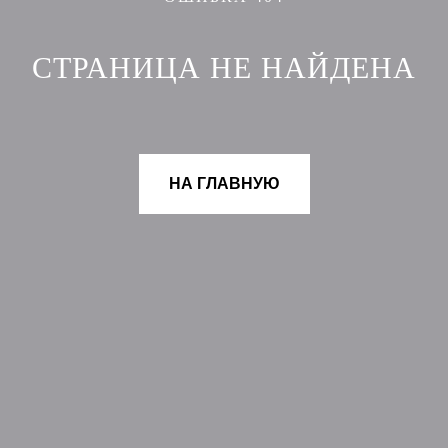
СТРАНИЦА НЕ НАЙДЕНА
НА ГЛАВНУЮ
НОВИНКИ
ДОКУМЕНТЫ
СКИДКИ
ДОСТАВКА
БРЕНД MIAMÚSE
ОПЛАТА
КОНТАКТЫ
УСЛОВИЯ ВОЗВРАТА