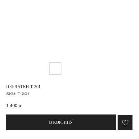
ПЕРЧАТКИ T-201
SKU:
T-201
1 400
р.
В КОРЗИНУ