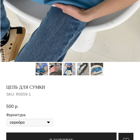
ЦЕПЬ ДЛЯ СУМКИ
SKU:
R0059-1
500
р.
Фурнитура