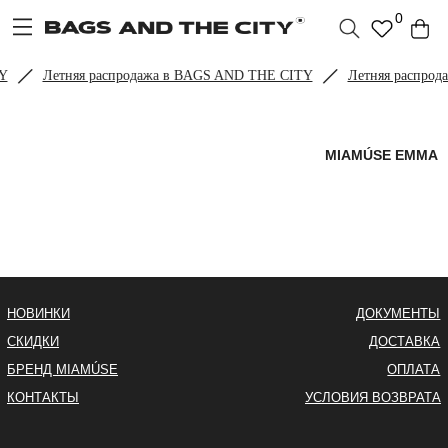
0
Y
Летняя распродажа в BAGS AND THE CITY
Летняя распрод
MIAMÚSE EMMA
НОВИНКИ
ДОКУМЕНТЫ
СКИДКИ
ДОСТАВКА
БРЕНД MIAMÚSE
ОПЛАТА
КОНТАКТЫ
УСЛОВИЯ ВОЗВРАТА