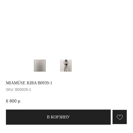
MIAMÚSE KIRA B0939-1
SKU:
B00939-1
6 800
р.
В КОРЗИНУ