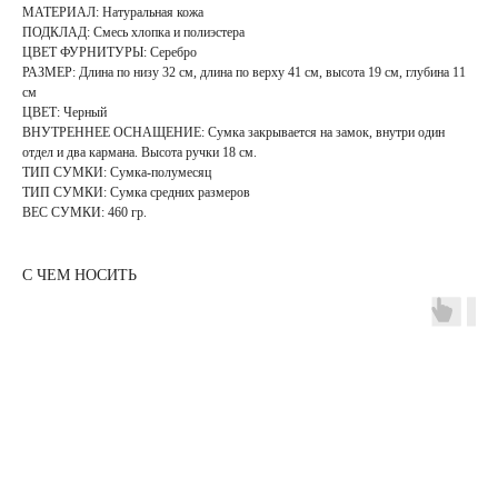
МАТЕРИАЛ: Натуральная кожа
ПОДКЛАД: Смесь хлопка и полиэстера
ЦВЕТ ФУРНИТУРЫ: Серебро
РАЗМЕР: Длина по низу 32 см, длина по верху 41 см, высота 19 см, глубина 11
см
ЦВЕТ: Черный
ВНУТРЕННЕЕ ОСНАЩЕНИЕ: Сумка закрывается на замок, внутри один
отдел и два кармана. Высота ручки 18 см.
ТИП СУМКИ: Сумка-полумесяц
ТИП СУМКИ: Сумка средних размеров
ВЕС СУМКИ: 460 гр.
С ЧЕМ НОСИТЬ