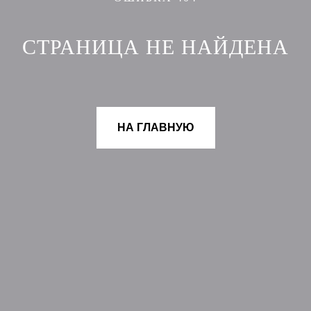
СТРАНИЦА НЕ НАЙДЕНА
НА ГЛАВНУЮ
НОВИНКИ
ДОКУМЕНТЫ
СКИДКИ
ДОСТАВКА
БРЕНД MIAMÚSE
ОПЛАТА
КОНТАКТЫ
УСЛОВИЯ ВОЗВРАТА