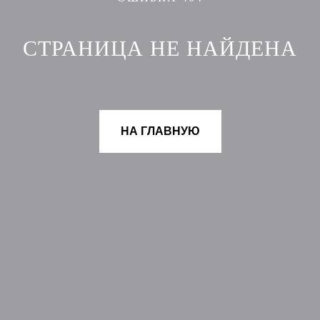
СТРАНИЦА НЕ НАЙДЕНА
НА ГЛАВНУЮ
НОВИНКИ
ДОКУМЕНТЫ
СКИДКИ
ДОСТАВКА
БРЕНД MIAMÚSE
ОПЛАТА
КОНТАКТЫ
УСЛОВИЯ ВОЗВРАТА