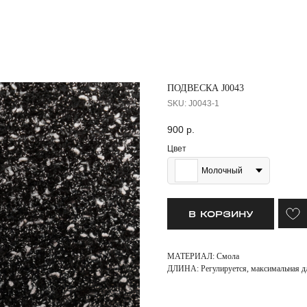
ПОДВЕСКА J0043
SKU:
J0043-1
900
р.
Цвет
Молочный
В КОРЗИНУ
МАТЕРИАЛ: Смола
ДЛИНА: Регулируется, максимальная д