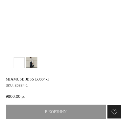
MIAMÚSE JESS B0884-1
SKU:
B0884-1
9900,00
р.
В КОРЗИНУ